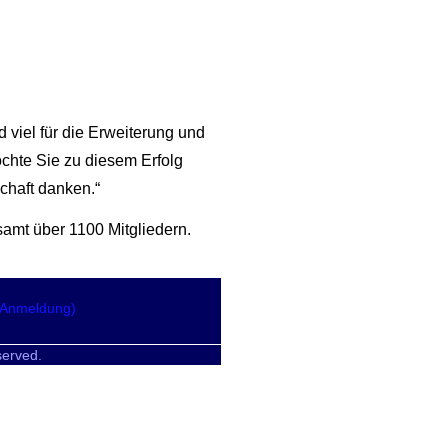
 viel für die Erweiterung und
chte Sie zu diesem Erfolg
chaft danken.“
amt über 1100 Mitgliedern.
(Anmeldung)
served.