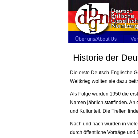
Über uns/About Us
Ver
Historie der De
Die erste Deutsch-Englische G
Weltkrieg wollten sie dazu be
Als Folge wurden 1950 die ers
Namen jährlich stattfinden. A
und Kultur teil. Die Treffen fi
Nach und nach wurden in viele
durch öffentliche Vorträge und