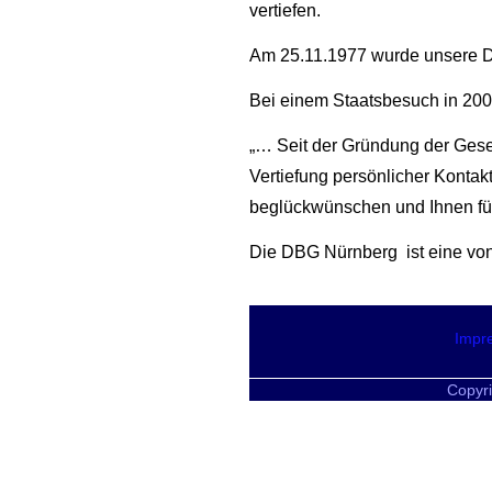
vertiefen.
Am 25.11.1977 wurde unsere De
Bei einem Staatsbesuch in 2004
„… Seit der Gründung der Gesel
Vertiefung persönlicher Konta
beglückwünschen und Ihnen für 
Die DBG Nürnberg ist eine von
Impr
Copyri