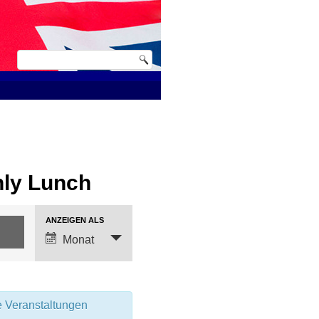
hly Lunch
Veranstaltung
ANZEIGEN ALS
Ansichten-
Monat
Navigation
e Veranstaltungen