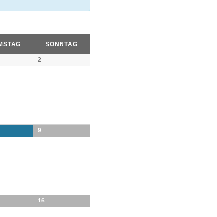
MSTAG
SONNTAG
2
9
16