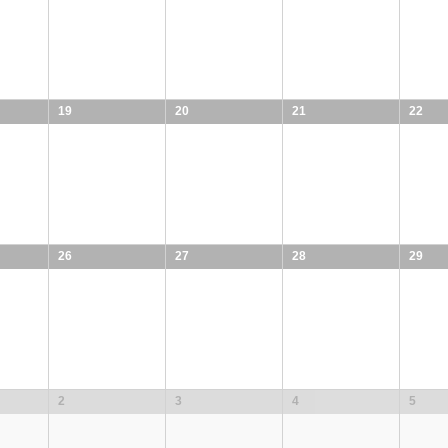
19
20
21
22
26
27
28
29
2
3
4
5