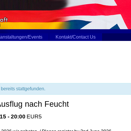
anstaltungen/Events
Kontakt/Contact Us
bereits stattgefunden.
usflug nach Feucht
:15
-
20:00
EUR5