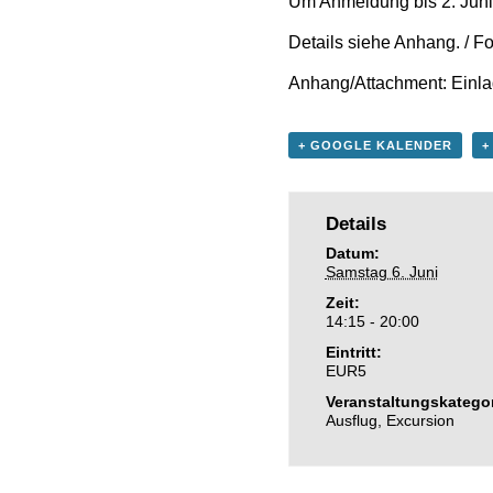
Um Anmeldung bis 2. Juni 
Details siehe Anhang. / Fo
Anhang/Attachment: Einl
+ GOOGLE KALENDER
+
Details
Datum:
Samstag 6. Juni
Zeit:
14:15 - 20:00
Eintritt:
EUR5
Veranstaltungskategor
Ausflug
,
Excursion